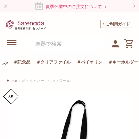
夏季休業中のご注文について→
ご利用ガイド
記念品
クリアファイル
バイオリン
キーホルダー
Home
ボトルカバー シャノワール