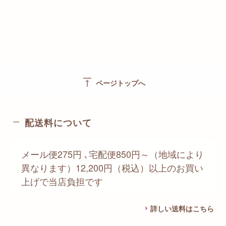
vertical_align_top
ページトップへ
配送料について
メール便275円 ､宅配便850円～（地域により
異なります）12,200円（税込）以上のお買い
上げで当店負担です
詳しい送料はこちら