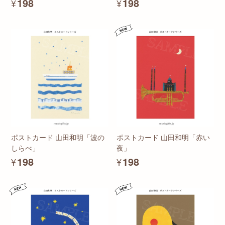
¥198
¥198
ポストカード 山田和明「波の
ポストカード 山田和明「赤い
しらべ」
夜」
¥198
¥198