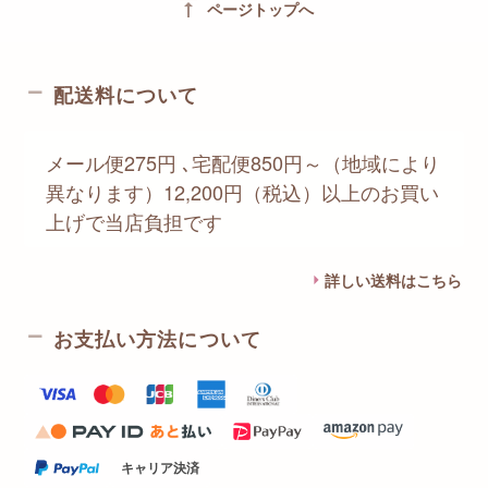
vertical_align_top
ページトップへ
配送料について
メール便275円 ､宅配便850円～（地域により
異なります）12,200円（税込）以上のお買い
上げで当店負担です
詳しい送料はこちら
お支払い方法について
キャリア決済