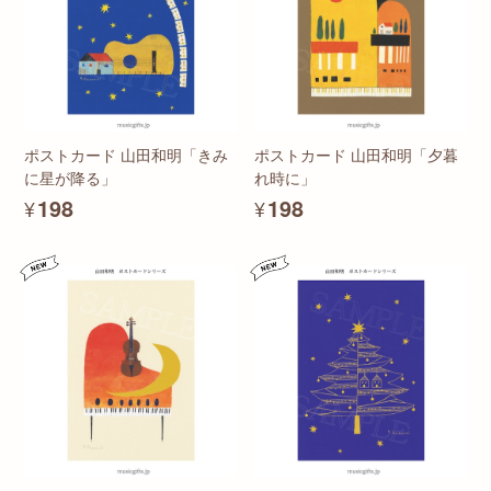
ポストカード 山田和明「きみ
ポストカード 山田和明「夕暮
に星が降る」
れ時に」
¥198
¥198