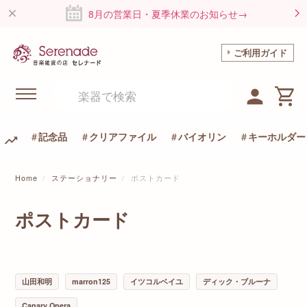
8月の営業日・夏季休業のお知らせ→
ご利用ガイド
記念品
クリアファイル
バイオリン
キーホルダー
Home
ステーショナリー
ポストカード
ポストカード
山田和明
marron125
イツコルベイユ
ディック・ブルーナ
Canary Opera