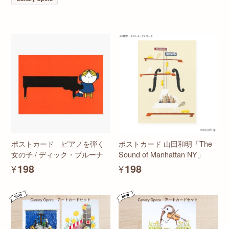
ポストカード ピアノを弾く
ポストカード 山田和明「The
女の子 / ディック・ブルーナ
Sound of Manhattan NY」
¥198
¥198