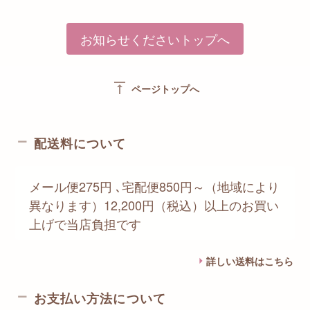
お知らせくださいトップへ
vertical_align_top
ページトップへ
配送料について
メール便275円 ､宅配便850円～（地域により
異なります）12,200円（税込）以上のお買い
上げで当店負担です
詳しい送料はこちら
お支払い方法について