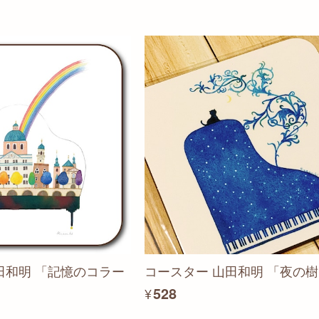
田和明 「記憶のコラー
コースター 山田和明 「夜の
¥528