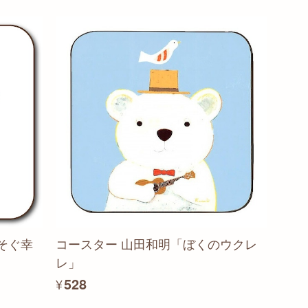
そぐ幸
コースター 山田和明「ぼくのウクレ
レ」
¥528