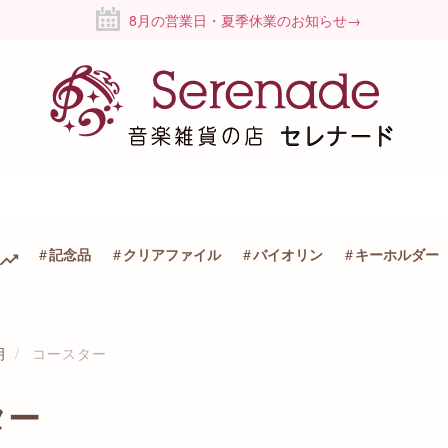
8月の営業日・夏季休業のお知らせ→
記念品
クリアファイル
バイオリン
キーホルダー
明
コースター
ター