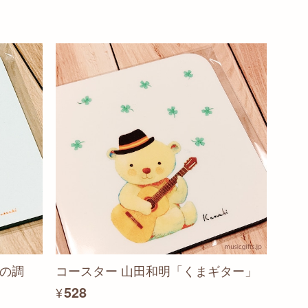
プの調
コースター 山田和明「くまギター」
¥528