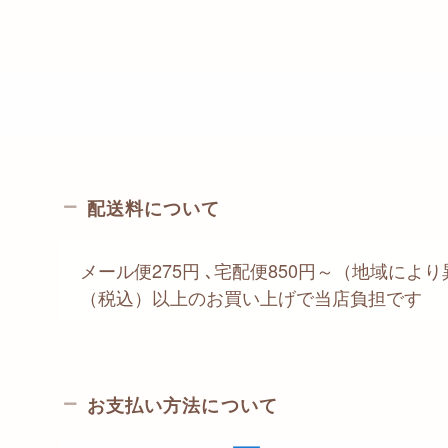
Armonia / インテリアニット
みるめいど/（準備中）
配送料について
メール便275円 ､宅配便850円～（地域により異
（税込）以上のお買い上げで当店負担です
お支払い方法について