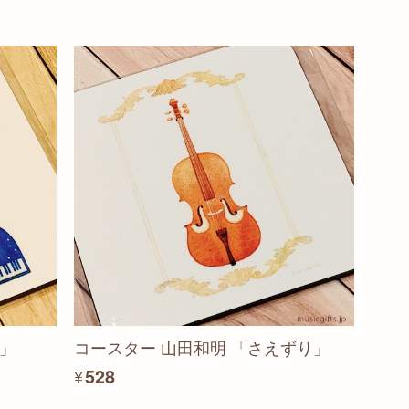
樹」
コースター 山田和明 「さえずり」
¥528