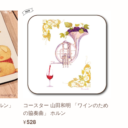
ルン」
コースター 山田和明 「ワインのため
の協奏曲」 ホルン
¥528