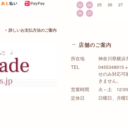
25
26
27
23
24
30
31
詳しいお支払方法のご案内
店舗のご案内
所在地
神奈川県横浜市西
TEL
0455348
せのみ対応可
きません。
営業時間
火～土 12:00-
定休日
日曜日、月曜