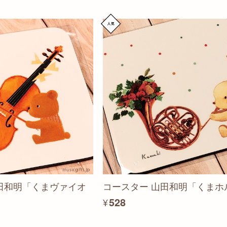
田和明「くまヴァイオ
コースター 山田和明「くまホ
¥528