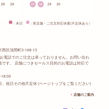
28
29
29
30
27
28
：本日
：実店舗・ご注文対応休業(不定休あり）
区浅間町3-168-13
915 ※お電話でのご注文は承っておりません。お問い合わ
能です。 店舗につきセールス目的のお電話は対応で
18:00
日、祝日その他不定休 (ページトップをご覧ください)
店舗のご案内