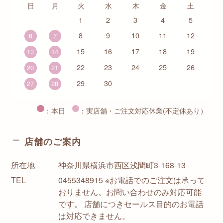
日
月
火
水
木
金
土
1
2
3
4
5
8
9
10
11
12
6
7
15
16
17
18
19
13
14
22
23
24
25
26
20
21
29
30
27
28
：本日
：実店舗・ご注文対応休業(不定休あり）
店舗のご案内
所在地
神奈川県横浜市西区浅間町3-168-13
TEL
0455348915 ※お電話でのご注文は承って
おりません。お問い合わせのみ対応可能
です。 店舗につきセールス目的のお電話
は対応できません。