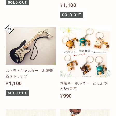
SOLD OUT
¥1,100
SOLD OUT
ストラトキャスター 木製楽
器ストラップ
¥1,100
木製キーホルダー どうぶつ
と8分音符
SOLD OUT
¥990