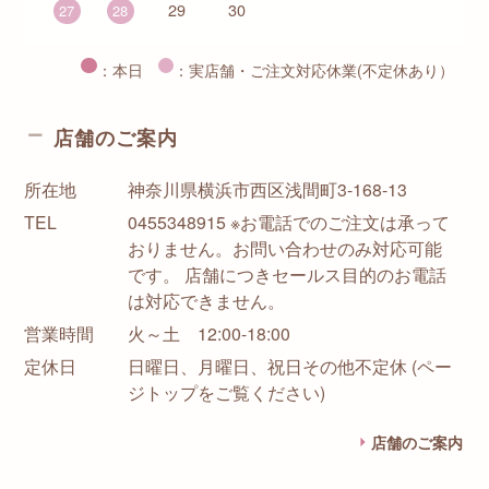
29
30
27
28
：本日
：実店舗・ご注文対応休業(不定休あり）
店舗のご案内
所在地
神奈川県横浜市西区浅間町3-168-13
TEL
0455348915 ※お電話でのご注文は承って
おりません。お問い合わせのみ対応可能
です。 店舗につきセールス目的のお電話
は対応できません。
営業時間
火～土 12:00-18:00
定休日
日曜日、月曜日、祝日その他不定休 (ペー
ジトップをご覧ください)
店舗のご案内