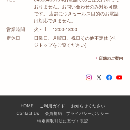
おりません。お問い合わせのみ対応可能
です。 店舗につきセールス目的のお電話
は対応できません。
営業時間
火～土 12:00-18:00
定休日
日曜日、月曜日、祝日その他不定休 (ペー
ジトップをご覧ください)
店舗のご案内
HOME
ご利用ガイド
お知らせください
Contact Us
会員規約
プライバシーポリシー
特定商取引法に基づく表記