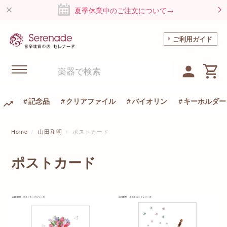
夏季休業中のご注文について→
ご利用ガイド
記念品
クリアファイル
バイオリン
キーホルダー
Home
山田和明
ポストカード
ポストカード