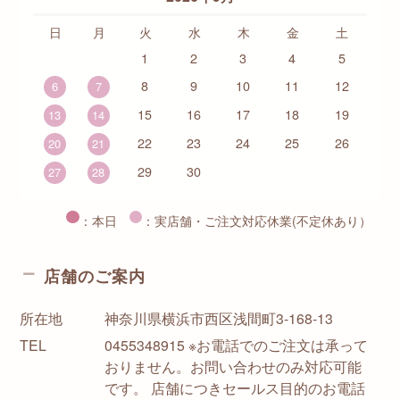
日
月
火
水
木
金
土
1
2
3
4
5
8
9
10
11
12
6
7
15
16
17
18
19
13
14
22
23
24
25
26
20
21
29
30
27
28
：本日
：実店舗・ご注文対応休業(不定休あり）
店舗のご案内
所在地
神奈川県横浜市西区浅間町3-168-13
TEL
0455348915 ※お電話でのご注文は承って
おりません。お問い合わせのみ対応可能
です。 店舗につきセールス目的のお電話