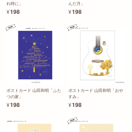
れ時に」
んだ月」
¥198
¥198
ポストカード 山田和明「ふた
ポストカード 山田和明「おや
つの家」
すみ」
¥198
¥198