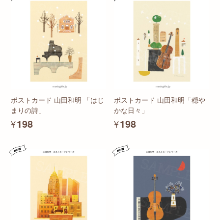
ポストカード 山田和明 「はじ
ポストカード 山田和明「穏や
まりの詩」
かな日々」
¥198
¥198