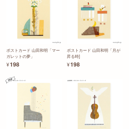
ポストカード 山田和明「マー
ポストカード 山田和明「月が
ガレットの夢」
昇る時]
¥198
¥198