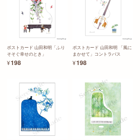
ポストカード 山田和明「ふり
ポストカード 山田和明 「風に
そそぐ幸せのとき」
まかせて」コントラバス
¥198
¥198