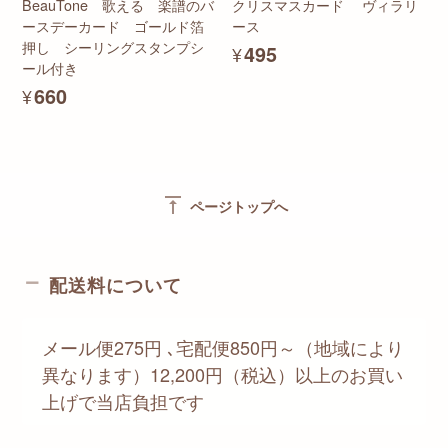
BeauTone 歌える 楽譜のバ
クリスマスカード ヴィラリ
ースデーカード ゴールド箔
ース
押し シーリングスタンプシ
¥495
ール付き
¥660
vertical_align_top
ページトップへ
配送料について
メール便275円 ､宅配便850円～（地域により
異なります）12,200円（税込）以上のお買い
上げで当店負担です