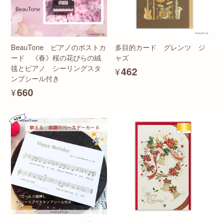
BeauTone ピアノのポストカ
多目的カード グレンツ ジ
ード 《春》桜の花びらの絨
ャズ
毯とピアノ シーリングスタ
¥462
ンプシール付き
¥660