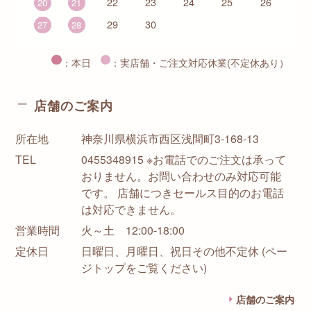
22
23
24
25
26
20
21
29
30
27
28
：本日
：実店舗・ご注文対応休業(不定休あり）
店舗のご案内
所在地
神奈川県横浜市西区浅間町3-168-13
TEL
0455348915 ※お電話でのご注文は承って
おりません。お問い合わせのみ対応可能
です。 店舗につきセールス目的のお電話
は対応できません。
営業時間
火～土 12:00-18:00
定休日
日曜日、月曜日、祝日その他不定休 (ペー
ジトップをご覧ください)
店舗のご案内