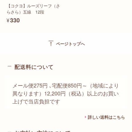
【コクヨ】ルーズリーフ（さ
らさら）五線 12段
¥330
vertical_align_top
ページトップへ
配送料について
メール便275円 ､宅配便850円～（地域により
異なります）12,200円（税込）以上のお買い
上げで当店負担です
詳しい送料はこちら