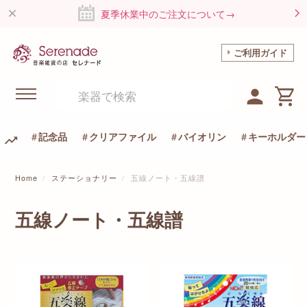
夏季休業中のご注文について→
ご利用ガイド
記念品
クリアファイル
バイオリン
キーホルダー
Home
ステーショナリー
五線ノート・五線譜
五線ノート・五線譜