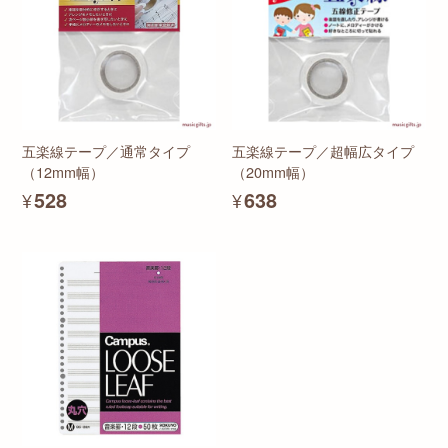
五楽線テープ／通常タイプ
五楽線テープ／超幅広タイプ
（12mm幅）
（20mm幅）
¥528
¥638