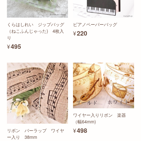
くらはしれい ジップバッグ
ピアノペーパーバッグ
（ねこふんじゃった) 4枚入
¥220
り
¥495
ワイヤー入りリボン 楽器
（幅64mm)
¥498
リボン バーラップ ワイヤ
ー入り 38mm