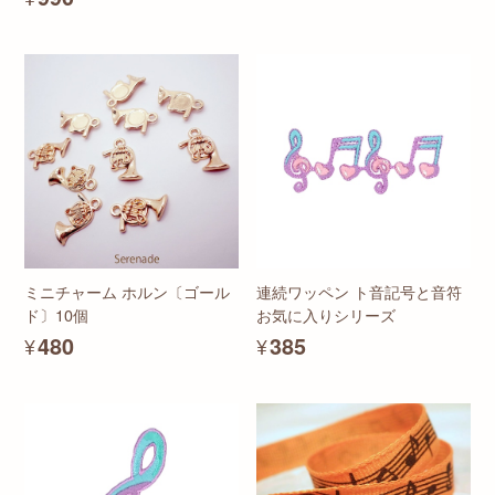
ミニチャーム ホルン〔ゴール
連続ワッペン ト音記号と音符
ド〕10個
お気に入りシリーズ
¥480
¥385