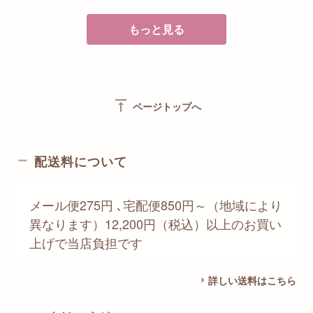
もっと見る
vertical_align_top
ページトップへ
配送料について
メール便275円 ､宅配便850円～（地域により
異なります）12,200円（税込）以上のお買い
上げで当店負担です
詳しい送料はこちら