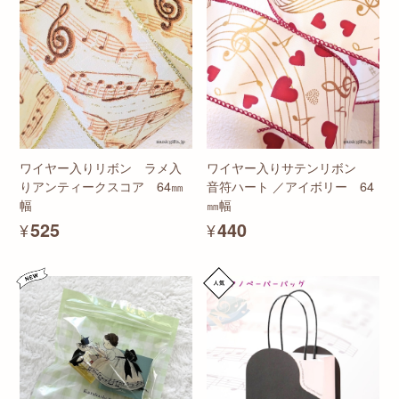
ワイヤー入りリボン ラメ入
ワイヤー入りサテンリボン
りアンティークスコア 64㎜
音符ハート ／アイボリー 64
幅
㎜幅
¥525
¥440