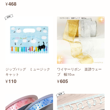
¥468
ジップバッグ ミュージック
ワイヤーリボン 楽譜ウェー
キャット
ブ 幅10㎝
¥110
¥605