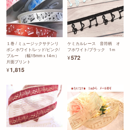
１巻 / ミュージックサテンリ
ケミカルレース 音符柄 オ
ボン ホワイト/レッド/ピンク/
フホワイト/ブラック 1ｍ
ブルー （幅15mmｘ14ｍ）
¥572
片面プリント
¥1,815