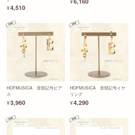
¥6,160
¥4,510
HOFMUSICA 音部記号ピア
HOFMUSICA 音部記号イヤ
ス
リング
¥3,960
¥4,290