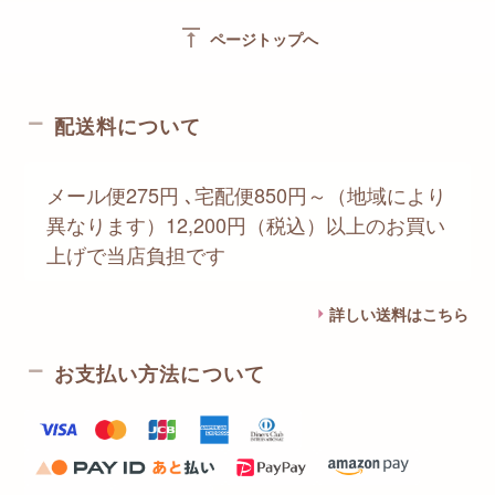
vertical_align_top
ページトップへ
配送料について
メール便275円 ､宅配便850円～（地域により
異なります）12,200円（税込）以上のお買い
上げで当店負担です
詳しい送料はこちら
お支払い方法について