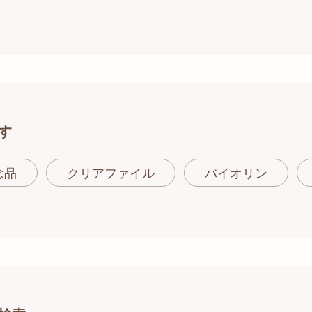
す
念品
クリアファイル
バイオリン