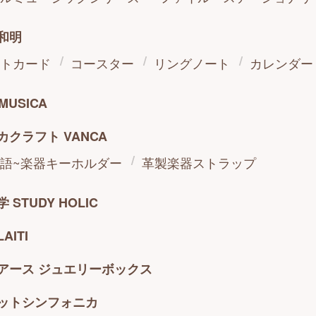
和明
トカード
コースター
リングノート
カレンダー
MUSICA
カクラフト VANCA
語~楽器キーホルダー
革製楽器ストラップ
 STUDY HOLIC
AITI
アース ジュエリーボックス
ットシンフォニカ