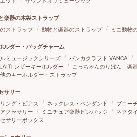
エット
サウンドオブミュージック
と楽器の木製ストラップ
のストラップ
動物と楽器のストラップ
ミニ動物
ホルダー・バッグチャーム
ルミュージックシリーズ
バンカクラフト VANCA
LLAITI レザーキーホルダー
こっちゃんのりぼん 楽
他のキーホルダー・ストラップ
セサリー
リング・ピアス
ネックレス・ペンダント
ブロー
アクセサリー
ミニチュア楽器ピンバッジ
ネクタ
セサリーボックス