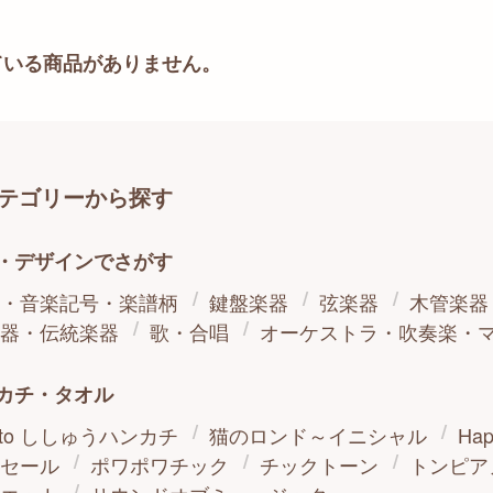
ている商品がありません。
テゴリーから探す
・デザインでさがす
・音楽記号・楽譜柄
鍵盤楽器
弦楽器
木管楽器
器・伝統楽器
歌・合唱
オーケストラ・吹奏楽・
カチ・タオル
o oto ししゅうハンカチ
猫のロンド～イニシャル
Hap
セール
ポワポワチック
チックトーン
トンピア