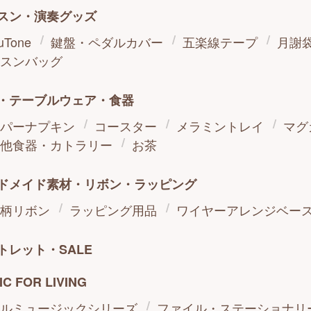
スン・演奏グッズ
uTone
鍵盤・ペダルカバー
五楽線テープ
月謝
スンバッグ
・テーブルウェア・食器
パーナプキン
コースター
メラミントレイ
マグ
他食器・カトラリー
お茶
ドメイド素材・リボン・ラッピング
柄リボン
ラッピング用品
ワイヤーアレンジベー
トレット・SALE
IC FOR LIVING
ルミュージックシリーズ
ファイル・ステーショナリ