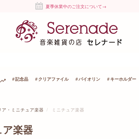
夏季休業中のご注文について→
記念品
クリアファイル
バイオリン
キーホルダー
リア・ミニチュア楽器
ミニチュア楽器
ュア楽器