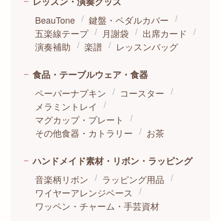
レッスン・演奏グッズ
BeauTone
鍵盤・ペダルカバー
五楽線テープ
月謝袋
出席カード
演奏補助
楽譜
レッスンバッグ
食品・テーブルウェア・食器
ペーパーナプキン
コースター
メラミントレイ
マグカップ・プレート
その他食器・カトラリー
お茶
ハンドメイド素材・リボン・ラッピング
音楽柄リボン
ラッピング用品
ワイヤーアレンジベース
ワッペン・チャーム・手芸資材