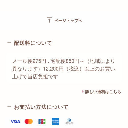
vertical_align_top
ページトップへ
配送料について
メール便275円 ､宅配便850円～（地域により
異なります）12,200円（税込）以上のお買い
上げで当店負担です
詳しい送料はこちら
お支払い方法について