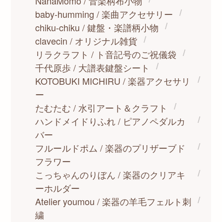
NanaMomo / 音楽柄布小物
baby-humming / 楽曲アクセサリー
chiku-chiku / 鍵盤・楽譜柄小物
clavecin / オリジナル雑貨
リラクラフト / ト音記号のご祝儀袋
千代原歩 / 大譜表鍵盤シート
KOTOBUKI MICHIRU / 楽器アクセサリ
ー
たむたむ / 水引アート＆クラフト
ハンドメイドりふれ / ピアノペダルカ
バー
フルールドポム / 楽器のプリザーブド
フラワー
こっちゃんのりぼん / 楽器のクリアキ
ーホルダー
Atelier youmou / 楽器の羊毛フェルト刺
繍