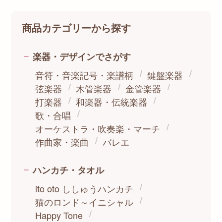
商品カテゴリーから探す
楽器・デザインでさがす
音符・音楽記号・楽譜柄
鍵盤楽器
弦楽器
木管楽器
金管楽器
打楽器
和楽器・伝統楽器
歌・合唱
オーケストラ・吹奏楽・マーチ
作曲家・楽曲
バレエ
ハンカチ・タオル
ito oto ししゅうハンカチ
猫のロンド～イニシャル
Happy Tone