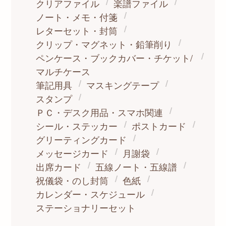
クリアファイル
楽譜ファイル
ノート・メモ・付箋
レターセット・封筒
クリップ・マグネット・鉛筆削り
ペンケース・ブックカバー・チケット/
マルチケース
筆記用具
マスキングテープ
スタンプ
ＰＣ・デスク用品・スマホ関連
シール・ステッカー
ポストカード
グリーティングカード
メッセージカード
月謝袋
出席カード
五線ノート・五線譜
祝儀袋・のし封筒
色紙
カレンダー・スケジュール
ステーショナリーセット