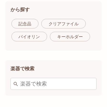
から探す
記念品
クリアファイル
バイオリン
キーホルダー
楽器で検索
search