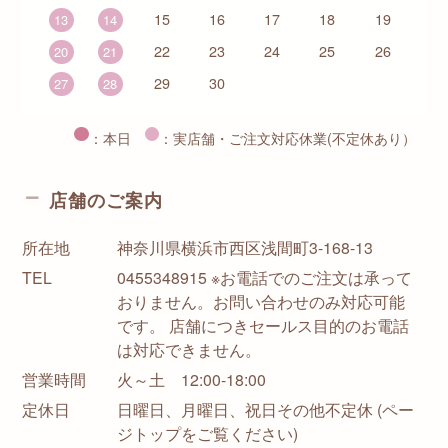
15
16
17
18
19
13
14
22
23
24
25
26
20
21
29
30
27
28
：本日
：実店舗・ご注文対応休業(不定休あり）
店舗のご案内
所在地
神奈川県横浜市西区浅間町3-168-13
TEL
0455348915 ※お電話でのご注文は承って
おりません。お問い合わせのみ対応可能
です。 店舗につきセールス目的のお電話
は対応できません。
営業時間
火～土 12:00-18:00
定休日
日曜日、月曜日、祝日その他不定休 (ペー
ジトップをご覧ください)