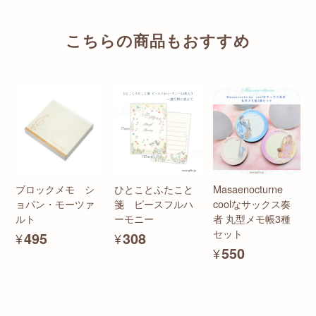
こちらの商品もおすすめ
ブロックメモ シ
ひとことふたこと
Masaenocturne
ョパン・モーツァ
箋 ピースフルハ
coolなサックス奏
ルト
ーモニー
者 丸型メモ帳3種
セット
¥495
¥308
¥550