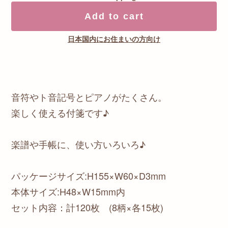
Add to cart
日本国内にお住まいの方向け
音符やト音記号とピアノがたくさん。
楽しく使える付箋です♪
楽譜や手帳に、使い方いろいろ♪
パッケージサイズ:H155×W60×D3mm
本体サイズ:H48×W15mm内
セット内容：計120枚 (8柄×各15枚)