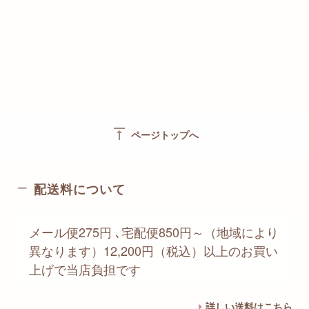
vertical_align_top
ページトップへ
配送料について
メール便275円 ､宅配便850円～（地域により
異なります）12,200円（税込）以上のお買い
上げで当店負担です
詳しい送料はこちら