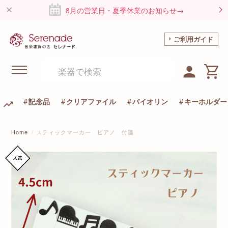
8月の営業日・夏季休業のお知らせ→
ご利用ガイド
記念品
クリアファイル
バイオリン
キーホルダー
Home
スティックマーカー ピアノ 付箋