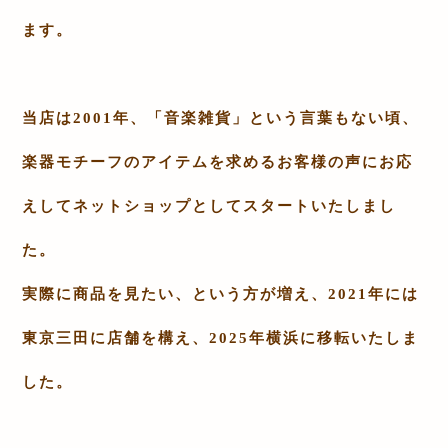
ます。
当店は
2001
年、「
音楽雑貨
」という言葉もない頃、
楽器モチーフのアイテムを求めるお客様の声にお応
えしてネットショップとしてスタートいたしまし
た。
実際に商品を見たい、という方が増え、
2021
年には
東京三田に店舗を構え、
2025
年横浜に移転いたしま
した。