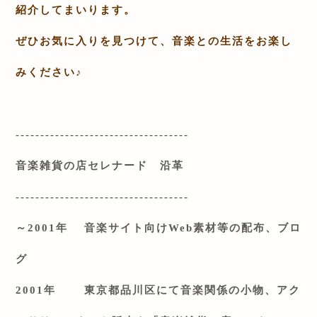
紹介してまいります。
ぜひお気に入りを見つけて、音楽との生活をお楽し
みください
♪
-----------------------------------
音楽雑貨の店セレナード 沿革
-----------------------------------
～
2001
年 音楽サイト向け
Web
素材等の配布、ブロ
グ
2001
年 東京都品川区にて音楽関係の小物、アク