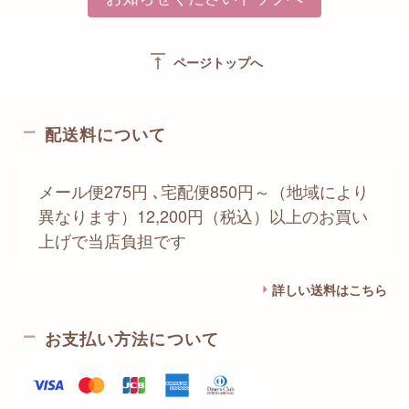
vertical_align_top
ページトップへ
配送料について
メール便275円 ､宅配便850円～（地域により
異なります）12,200円（税込）以上のお買い
上げで当店負担です
詳しい送料はこちら
お支払い方法について