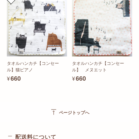
タオルハンカチ【コンセー
タオルハンカチ【コンセー
ル】猫ピアノ
ル】 メヌエット
¥660
¥660
vertical_align_top
ページトップへ
配送料について