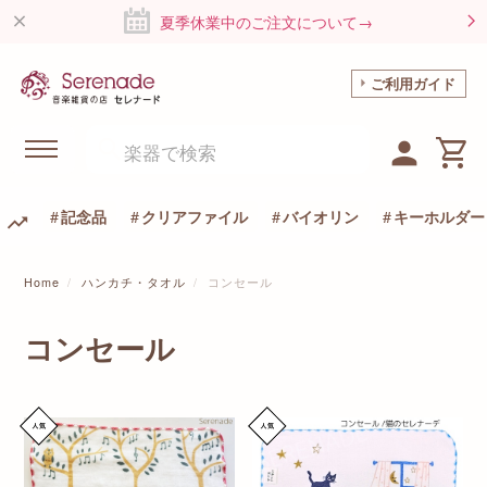
夏季休業中のご注文について→
ご利用ガイド
記念品
クリアファイル
バイオリン
キーホルダー
Home
ハンカチ・タオル
コンセール
コンセール