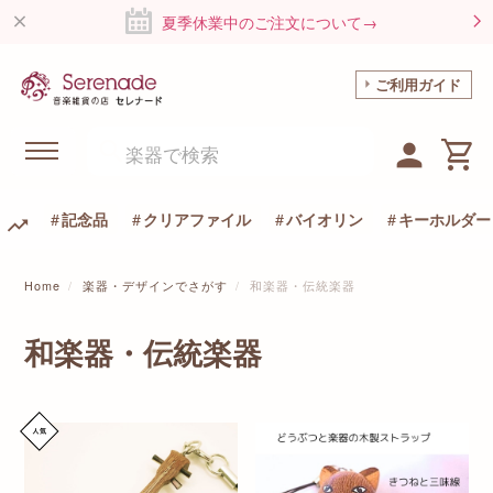
夏季休業中のご注文について→
ご利用ガイド
記念品
クリアファイル
バイオリン
キーホルダー
Home
楽器・デザインでさがす
和楽器・伝統楽器
和楽器・伝統楽器