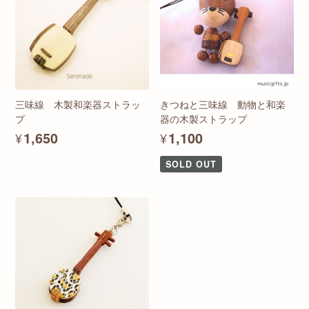
三味線 木製和楽器ストラッ
きつねと三味線 動物と和楽
プ
器の木製ストラップ
¥1,650
¥1,100
SOLD OUT