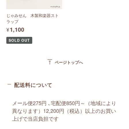
じゃみせん 木製和楽器スト
ラップ
¥1,100
SOLD OUT
vertical_align_top
ページトップへ
配送料について
メール便275円 ､宅配便850円～（地域により
異なります）12,200円（税込）以上のお買い
上げで当店負担です