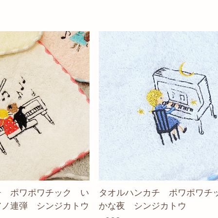
チ ポワポワチック い
タオルハンカチ ポワポワチ
アノ連弾 シンジカトウ
かな夜 シンジカトウ