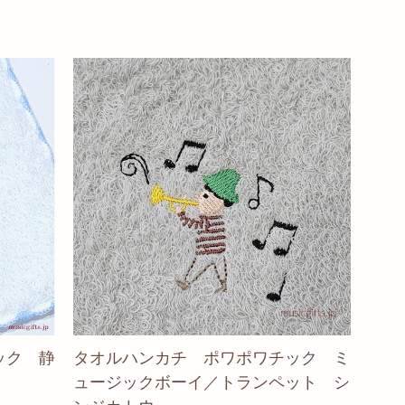
ック 静
タオルハンカチ ポワポワチック ミ
ュージックボーイ／トランペット シ
ンジカトウ