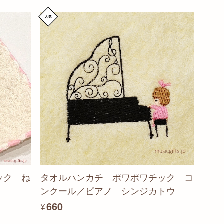
ック ね
タオルハンカチ ポワポワチック コ
ンクール／ピアノ シンジカトウ
¥660