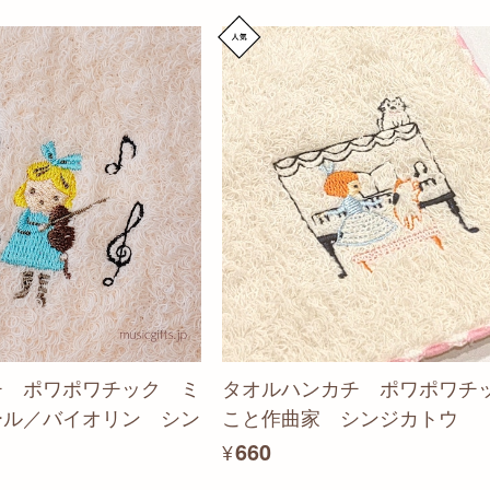
チ ポワポワチック ミ
タオルハンカチ ポワポワチ
ール／バイオリン シン
こと作曲家 シンジカトウ
¥660