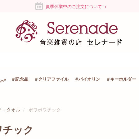
夏季休業中のご注文について→
記念品
クリアファイル
バイオリン
キーホルダー
チ・タオル
ポワポワチック
ワチック