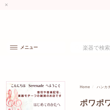
メニュー
Home
ハンカ
ポワポ