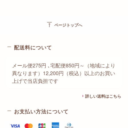
vertical_align_top
ページトップへ
配送料について
メール便275円 ､宅配便850円～（地域により
異なります）12,200円（税込）以上のお買い
上げで当店負担です
詳しい送料はこちら
お支払い方法について