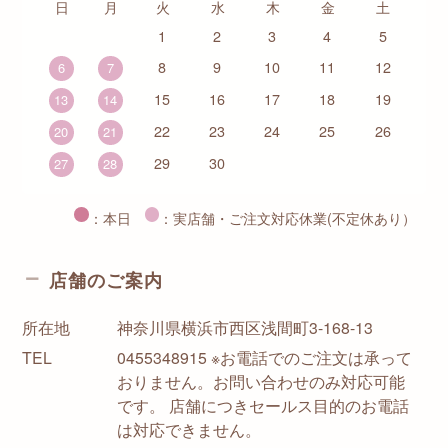
日
月
火
水
木
金
土
1
2
3
4
5
8
9
10
11
12
6
7
15
16
17
18
19
13
14
22
23
24
25
26
20
21
29
30
27
28
：本日
：実店舗・ご注文対応休業(不定休あり）
店舗のご案内
所在地
神奈川県横浜市西区浅間町3-168-13
TEL
0455348915 ※お電話でのご注文は承って
おりません。お問い合わせのみ対応可能
です。 店舗につきセールス目的のお電話
は対応できません。