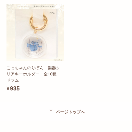
こっちゃんのりぼん 楽器ク
リアキーホルダー 全16種
ドラム
¥935
vertical_align_top
ページトップへ