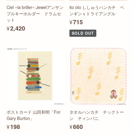
Ciel ~la briller~ Jewelアンサン
ito oto ししゅうハンカチ ペ
ブルキーホルダー ドラムセ
ンギンｘトライアングル
ット
¥715
¥2,420
SOLD OUT
ポストカード 山田和明「For
タオルハンカチ チックトー
Gary Burton」
ン ティンパニ
¥198
¥660