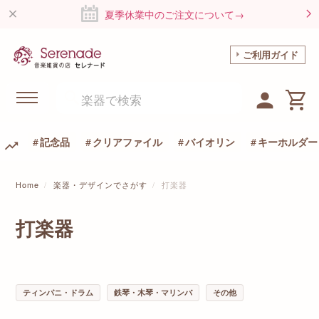
夏季休業中のご注文について→
ご利用ガイド
記念品
クリアファイル
バイオリン
キーホルダー
Home
楽器・デザインでさがす
打楽器
打楽器
ティンパニ・ドラム
鉄琴・木琴・マリンバ
その他