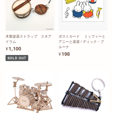
木製楽器ストラップ スネア
ポストカード ミッフィーと
ドラム
アニーと楽器 / ディック・ブ
ルーナ
¥1,100
¥198
SOLD OUT