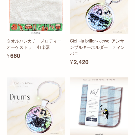
タオルハンカチ メロディー
Ciel ~la briller~ Jewel アンサ
オーケストラ 打楽器
ンブルキーホルダー ティン
パニ
¥660
¥2,420