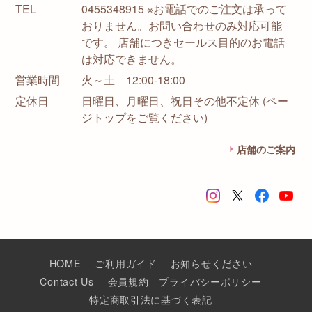
TEL
0455348915 ※お電話でのご注文は承って
おりません。お問い合わせのみ対応可能
です。 店舗につきセールス目的のお電話
は対応できません。
営業時間
火～土 12:00-18:00
定休日
日曜日、月曜日、祝日その他不定休 (ペー
ジトップをご覧ください)
店舗のご案内
HOME
ご利用ガイド
お知らせください
Contact Us
会員規約
プライバシーポリシー
特定商取引法に基づく表記