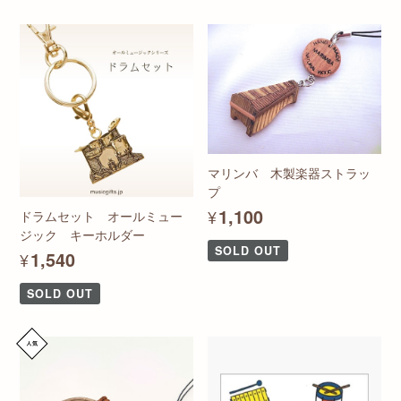
マリンバ 木製楽器ストラッ
プ
¥1,100
ドラムセット オールミュー
ジック キーホルダー
SOLD OUT
¥1,540
SOLD OUT