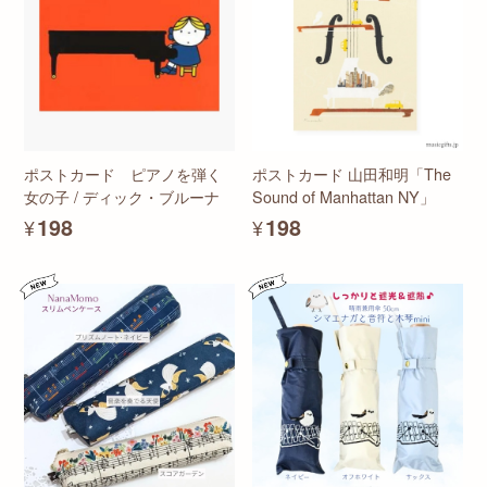
ポストカード ピアノを弾く
ポストカード 山田和明「The
女の子 / ディック・ブルーナ
Sound of Manhattan NY」
¥198
¥198