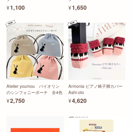
¥1,100
¥1,650
Atelier youmou バイオリン
Armonia ピアノ椅子脚カバー
のシンフォニーポーチ 全4色
Ashi-oto
¥2,750
¥4,620