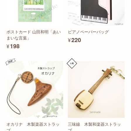
ポストカード 山田和明「あい
ピアノペーパーバッグ
まいな言葉」
¥220
¥198
オカリナ 木製楽器ストラッ
三味線 木製和楽器ストラッ
プ
プ