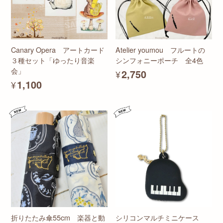
Canary Opera アートカード
Atelier youmou フルートの
３種セット「ゆったり音楽
シンフォニーポーチ 全4色
会」
¥2,750
¥1,100
折りたたみ傘55cm 楽器と動
シリコンマルチミニケース