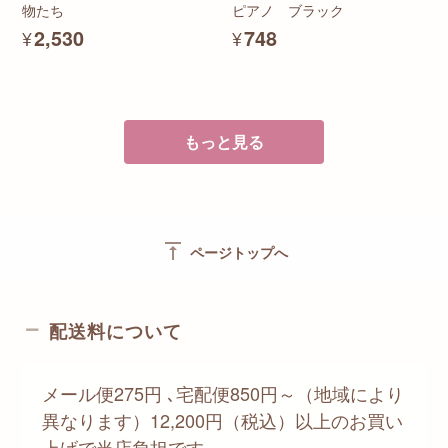
物たち
ピアノ ブラック
¥2,530
¥748
もっと見る
vertical_align_top
ページトップへ
配送料について
メール便275円 ､宅配便850円～（地域により
異なります）12,200円（税込）以上のお買い
上げで当店負担です