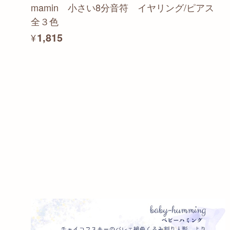
mamin 小さい8分音符 イヤリング/ピアス
全３色
¥1,815