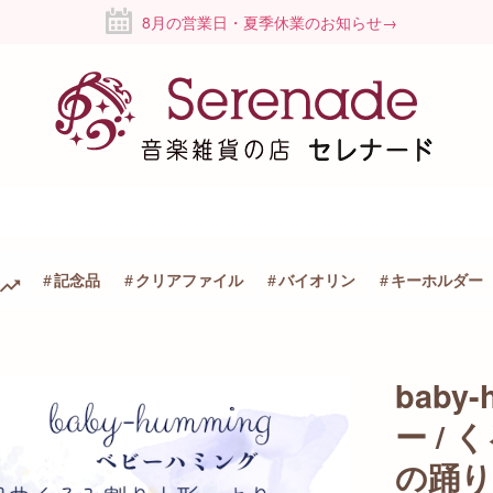
8月の営業日・夏季休業のお知らせ→
記念品
クリアファイル
バイオリン
キーホルダー
bab
ー /
の踊り