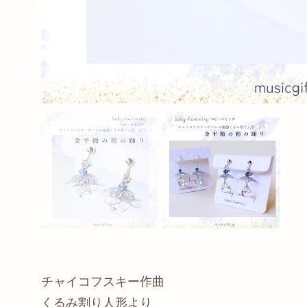
チャイコフスキー作曲
くるみ割り人形より