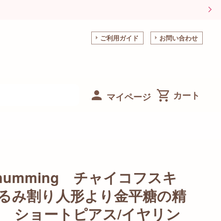
ご利用ガイド
お問い合わせ
マイページ
y-humming チャイコフスキ
 くるみ割り人形より金平糖の精
 ショートピアス/イヤリン