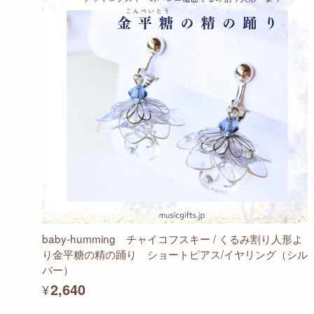
baby-humming チャイコフスキー / くるみ割り人形よ
り金平糖の精の踊り ショートピアス/イヤリング（シル
バー）
¥2,640