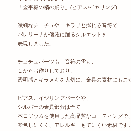
「金平糖の精の踊り」(ピアス/イヤリング)
繊細なチュチュや、キラリと揺れる音符で
バレリーナが優雅に踊るシルエットを
表現しました。
チュチュパーツも、音符の雫も、
１からお作りしており、
透明感とキラメキを大切に、金具の素材にもこ
ピアス、イヤリングパーツや、
シルバーの金具部分は全て
本ロジウムを使用した高品質なコーティングで
変色しにくく、アレルギーもでにくい素材です