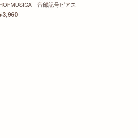
HOFMUSICA 音部記号ピアス
¥3,960