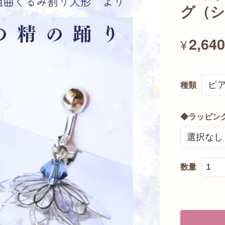
グ（
2,64
¥
種類
◆ラッピン
数量