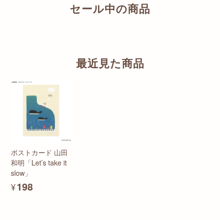
セール中の商品
最近見た商品
ポストカード 山田
和明「Let’s take it
slow」
¥198