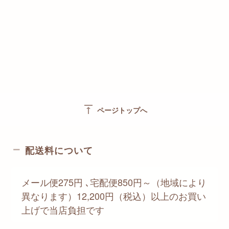
vertical_align_top
ページトップへ
配送料について
メール便275円 ､宅配便850円～（地域により
異なります）12,200円（税込）以上のお買い
上げで当店負担です