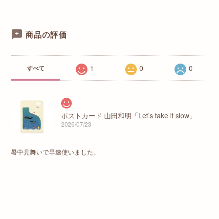
商品の評価
1
0
0
すべて
ポストカード 山田和明「Let’s take it slow」
2026/07/23
暑中見舞いで早速使いました。