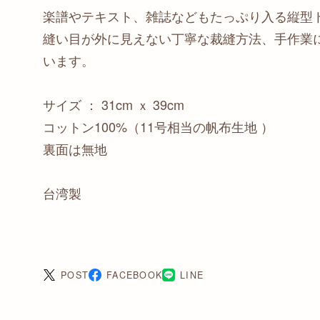
楽譜やテキスト、雑誌などもたっぷり入る縦型
縫い目が外に見えない丁寧な裁縫方法、手作業
います。
サイズ ： 31cm ｘ 39cm
コットン100%（11号相当の帆布生地 ）
裏面は無地
台湾製
POST
FACEBOOK
LINE