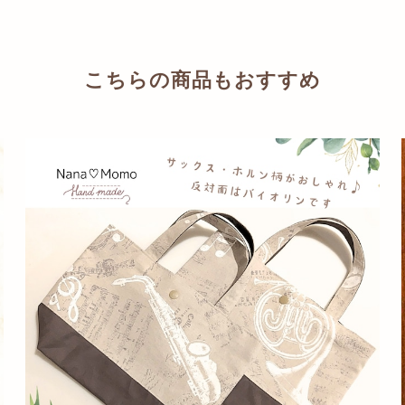
こちらの商品もおすすめ