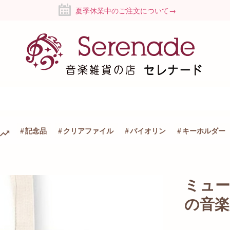
夏季休業中のご注文について→
記念品
クリアファイル
バイオリン
キーホルダー
ミュ
の音楽