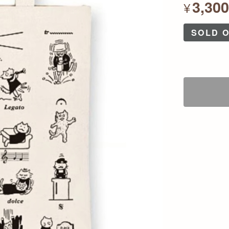
3,30
¥
SOLD 