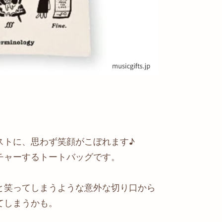
ストに、思わず笑顔がこぼれます♪
チャーするトートバッグです。
と笑ってしまうような意外な切り口から
てしまうかも。