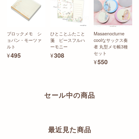
ブロックメモ シ
ひとことふたこと
Masaenocturne
ョパン・モーツァ
箋 ピースフルハ
coolなサックス奏
ルト
ーモニー
者 丸型メモ帳3種
セット
¥495
¥308
¥550
セール中の商品
最近見た商品