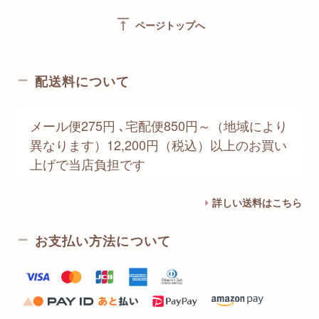
vertical_align_top
ページトップへ
配送料について
メール便275円 ､宅配便850円～（地域により
異なります）12,200円（税込）以上のお買い
上げで当店負担です
詳しい送料はこちら
お支払い方法について