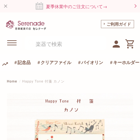
夏季休業中のご注文について→
ご利用ガイド
記念品
クリアファイル
バイオリン
キーホルダー
Home
Happy Tone 付箋 カノン