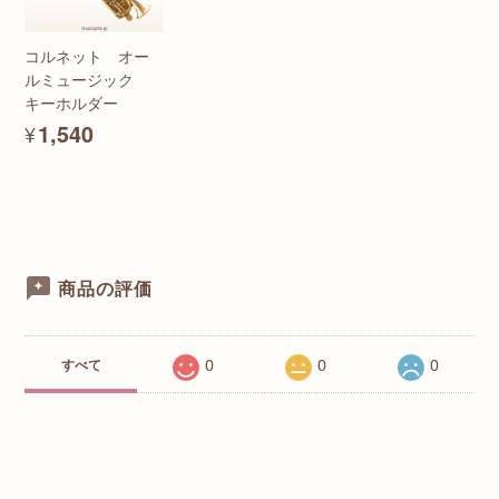
コルネット オー
ルミュージック
キーホルダー
¥1,540
商品の評価
0
0
0
すべて