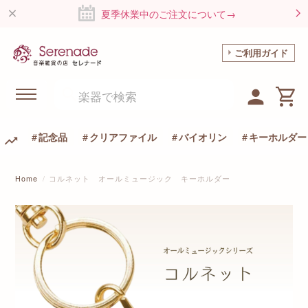
夏季休業中のご注文について→
ご利用ガイド
記念品
クリアファイル
バイオリン
キーホルダー
Home
コルネット オールミュージック キーホルダー