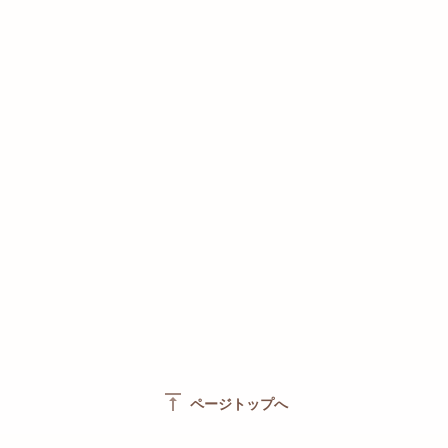
vertical_align_top
ページトップへ