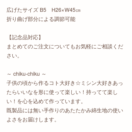
広げたサイズ B5 H26×W45㎝
折り曲げ部分による調節可能
【記念品対応】
まとめてのご注文についてもお気軽にご相談くだ
さい。
～ chiku-chiku ～
子供の頃から作るコト大好き☆ミシン大好きあっ
たらいいなを形に使って楽しい！持ってて楽し
い！を心を込めて作っています。
既製品には無い手作りのあたたかみ綿生地の使い
よさをお届けします。