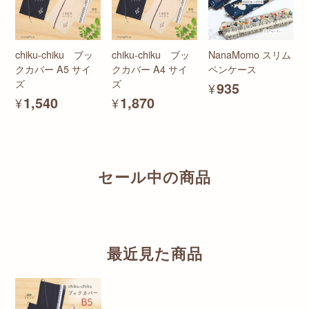
chiku-chiku ブッ
chiku-chiku ブッ
NanaMomo スリム
クカバー A5 サイ
クカバー A4 サイ
ペンケース
ズ
ズ
¥935
¥1,540
¥1,870
セール中の商品
最近見た商品