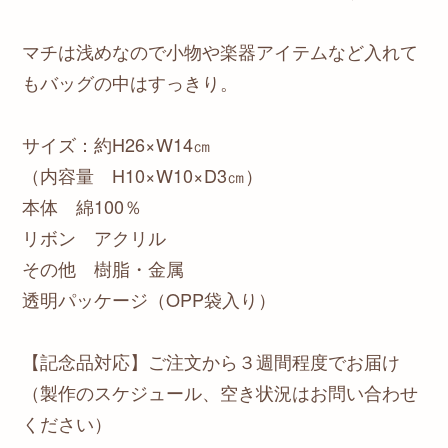
マチは浅めなので小物や楽器アイテムなど入れて
もバッグの中はすっきり。
サイズ：約H26×W14㎝
（内容量 H10×W10×D3㎝）
本体 綿100％
リボン アクリル
その他 樹脂・金属
透明パッケージ（OPP袋入り）
【記念品対応】ご注文から３週間程度でお届け
（製作のスケジュール、空き状況はお問い合わせ
ください）