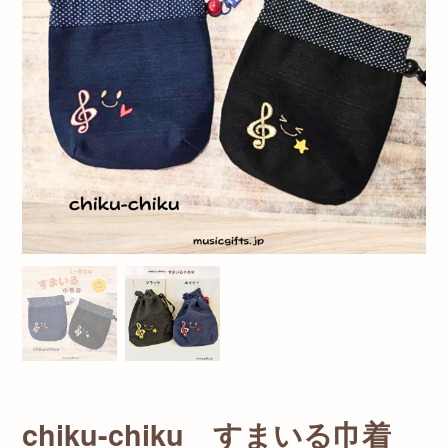
chiku-chiku すまいる巾着