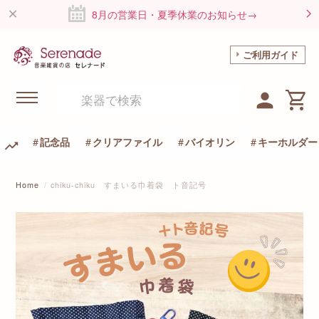
8月の営業日・夏季休業のお知らせ→
ご利用ガイド
記念品
クリアファイル
バイオリン
キーホルダー
Home
chiku-chiku すまいる巾着袋 ト音記号