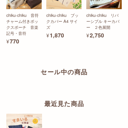
chiku-chiku 音符
chiku-chiku ブッ
chiku-chiku リバ
チャーム付きボッ
クカバー A4 サイ
ーシブル キーカバ
クスポーチ 音楽
ズ
ー ２色展開
記号・音符
¥1,870
¥2,750
¥770
セール中の商品
最近見た商品