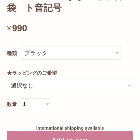
袋 ト音記号
990
¥
種類
★ラッピングのご希望
数量
International shipping available
Add to cart