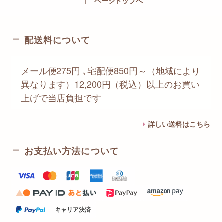
vertical_align_top
ページトップへ
配送料について
メール便275円 ､宅配便850円～（地域により
異なります）12,200円（税込）以上のお買い
上げで当店負担です
詳しい送料はこちら
お支払い方法について
キャリア決済