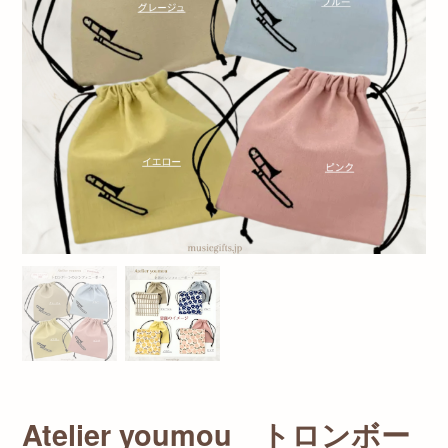
Atelier youmou トロンボー