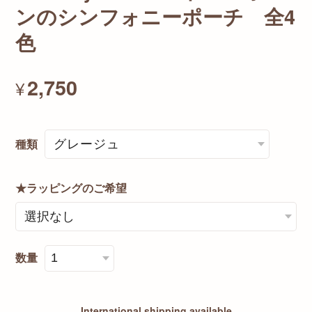
ンのシンフォニーポーチ 全4
色
2,750
¥
種類
★ラッピングのご希望
数量
International shipping available