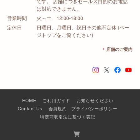
です。 店舗につきセールス目的のお電話
は対応できません。
営業時間
火～土 12:00-18:00
定休日
日曜日、月曜日、祝日その他不定休 (ペー
ジトップをご覧ください)
店舗のご案内
HOME
ご利用ガイド
お知らせください
Contact Us
会員規約
プライバシーポリシー
特定商取引法に基づく表記