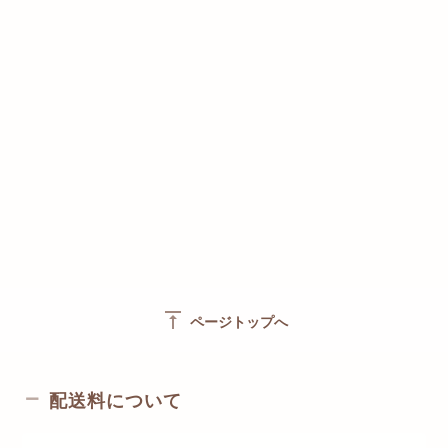
vertical_align_top
ページトップへ
配送料について