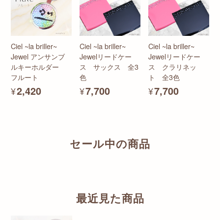
Ciel ~la briller~
Ciel ~la briller~
Ciel ~la briller~
Jewel アンサンブ
Jewelリードケー
Jewelリードケー
ルキーホルダー
ス サックス 全3
ス クラリネッ
フルート
色
ト 全3色
¥2,420
¥7,700
¥7,700
セール中の商品
最近見た商品