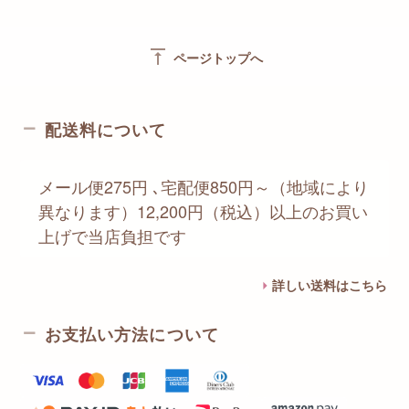
vertical_align_top
ページトップへ
配送料について
メール便275円 ､宅配便850円～（地域により
異なります）12,200円（税込）以上のお買い
上げで当店負担です
詳しい送料はこちら
お支払い方法について