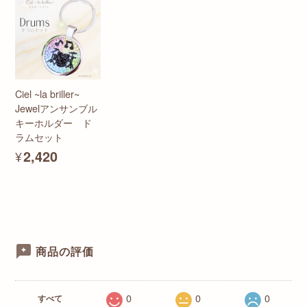
Ciel ~la briller~
Jewelアンサンブル
キーホルダー ド
ラムセット
¥2,420
商品の評価
0
0
0
すべて