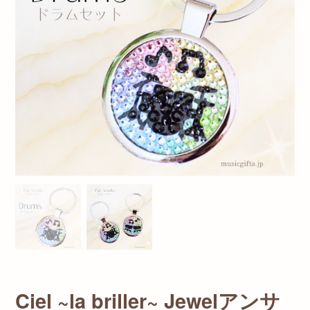
Ciel ~la briller~ Jewelアンサ