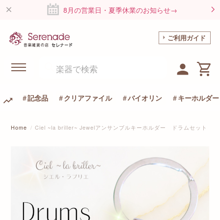
8月の営業日・夏季休業のお知らせ→
ご利用ガイド
記念品
クリアファイル
バイオリン
キーホルダー
Home
Ciel ~la briller~ Jewelアンサンブルキーホルダー ドラムセット