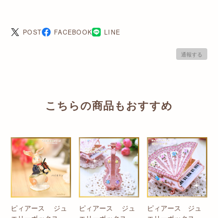
POST
FACEBOOK
LINE
通報する
こちらの商品もおすすめ
ピィアース ジュ
ピィアース ジュ
ピィアース ジュ
エリーボックス
エリーボックス
エリーボックス