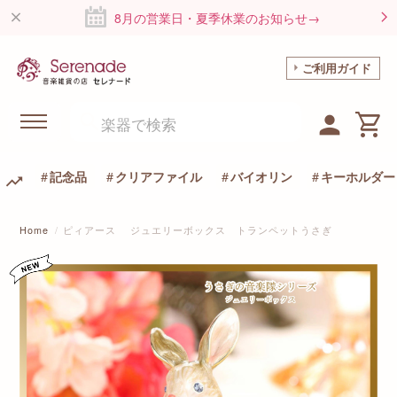
8月の営業日・夏季休業のお知らせ→
ご利用ガイド
記念品
クリアファイル
バイオリン
キーホルダー
Home
ピィアース ジュエリーボックス トランペットうさぎ