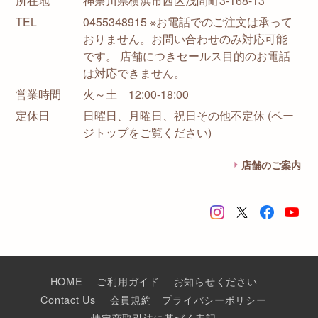
所在地
神奈川県横浜市西区浅間町3-168-13
TEL
0455348915 ※お電話でのご注文は承って
おりません。お問い合わせのみ対応可能
です。 店舗につきセールス目的のお電話
は対応できません。
営業時間
火～土 12:00-18:00
定休日
日曜日、月曜日、祝日その他不定休 (ペー
ジトップをご覧ください)
店舗のご案内
HOME
ご利用ガイド
お知らせください
Contact Us
会員規約
プライバシーポリシー
特定商取引法に基づく表記