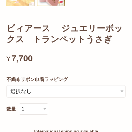
ピィアース ジュエリーボッ
クス トランペットうさぎ
7,700
¥
不織布リボン巾着ラッピング
数量
International shipping available