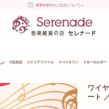
夏季休業中のご注文について→
記念品
クリアファイル
バイオリン
キーホルダー
ワイ
ート 