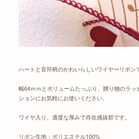
ハートと音符柄のかわいらしいワイヤーリボン
幅64ｍｍとボリュームたっぷり、贈り物のラッ
ションにお気軽にお使いください。
ワイヤ入り、適度な厚みで存在感抜群です。
リボン生地：ポリエステル100%