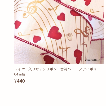
ワイヤー入りサテンリボン 音符ハート ／アイボリー
64㎜幅
¥440