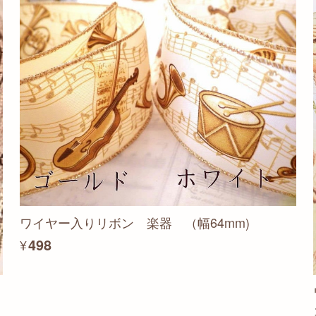
ワイヤー入りリボン 楽器 （幅64mm)
¥498