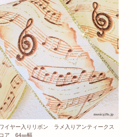
ワイヤー入りリボン ラメ入りアンティークス
コア 64㎜幅