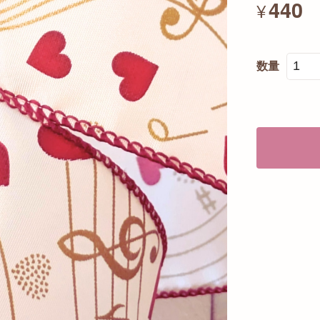
440
¥
数量