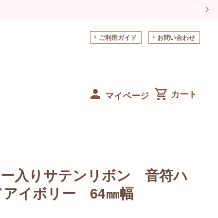
ご利用ガイド
お問い合わせ
マイページ
ヤー入りサテンリボン 音符ハ
／アイボリー 64㎜幅