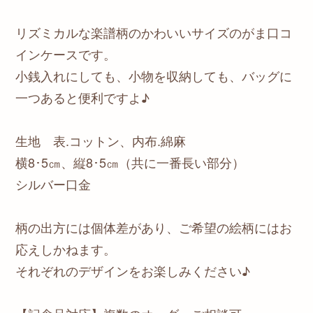
リズミカルな楽譜柄のかわいいサイズのがま口コ
インケースです。
小銭入れにしても、小物を収納しても、バッグに
一つあると便利ですよ♪
生地 表.コットン、内布.綿麻
横8･5㎝、縦8･5㎝（共に一番長い部分）
シルバー口金
柄の出方には個体差があり、ご希望の絵柄にはお
応えしかねます。
それぞれのデザインをお楽しみください♪