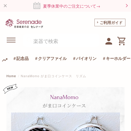
夏季休業中のご注文について→
ご利用ガイド
記念品
クリアファイル
バイオリン
キーホルダー
Home
NanaMomo がま口コインケース リズム