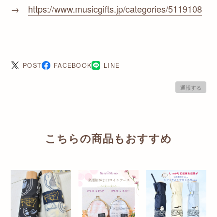
→
https://www.musicgifts.jp/categories/5119108
POST
FACEBOOK
LINE
通報する
こちらの商品もおすすめ