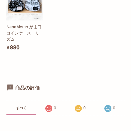
NanaMomo がま口
コインケース リ
ズム
¥880
商品の評価
0
0
0
すべて