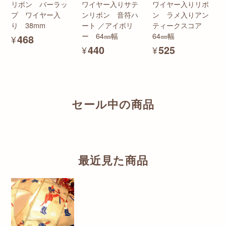
リボン バーラッ
ワイヤー入りサテ
ワイヤー入りリボ
プ ワイヤー入
ンリボン 音符ハ
ン ラメ入りアン
り 38mm
ート ／アイボリ
ティークスコア
ー 64㎜幅
64㎜幅
¥468
¥440
¥525
セール中の商品
最近見た商品