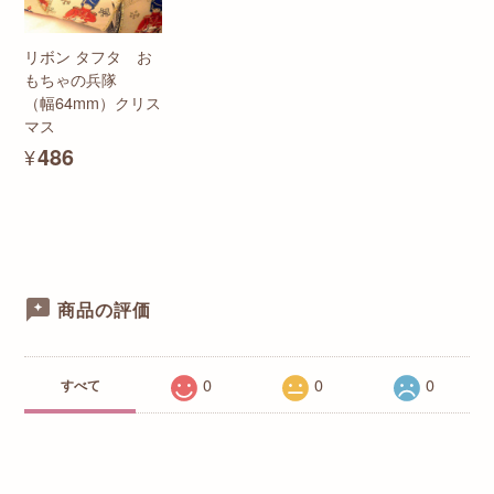
リボン タフタ お
もちゃの兵隊
（幅64mm）クリス
マス
¥486
商品の評価
0
0
0
すべて