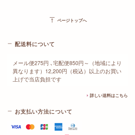
vertical_align_top
ページトップへ
配送料について
メール便275円 ､宅配便850円～（地域により
異なります）12,200円（税込）以上のお買い
上げで当店負担です
詳しい送料はこちら
お支払い方法について