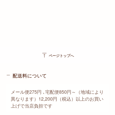
vertical_align_top
ページトップへ
配送料について
メール便275円 ､宅配便850円～（地域により
異なります）12,200円（税込）以上のお買い
上げで当店負担です