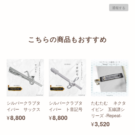
通報する
こちらの商品もおすすめ
シルバークラブタ
シルバークラブタ
たむたむ ネクタ
イバー サックス
イバー ト音記号
イピン 五線譜シ
リーズ -Repeat-
¥8,800
¥8,800
¥3,520