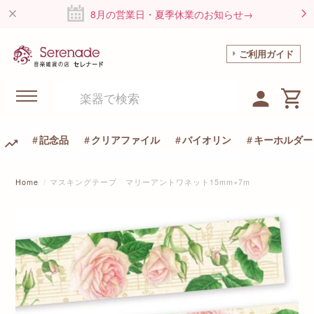
8月の営業日・夏季休業のお知らせ→
ご利用ガイド
記念品
クリアファイル
バイオリン
キーホルダー
Home
マスキングテープ マリーアントワネット15mm×7m