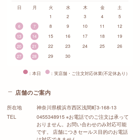
日
月
火
水
木
金
土
1
2
3
4
5
8
9
10
11
12
6
7
15
16
17
18
19
13
14
22
23
24
25
26
20
21
29
30
27
28
：本日
：実店舗・ご注文対応休業(不定休あり）
店舗のご案内
所在地
神奈川県横浜市西区浅間町3-168-13
TEL
0455348915 ※お電話でのご注文は承って
おりません。お問い合わせのみ対応可能
です。 店舗につきセールス目的のお電話
は対応できません。