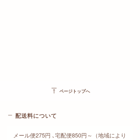
vertical_align_top
ページトップへ
配送料について
メール便275円 ､宅配便850円～（地域により