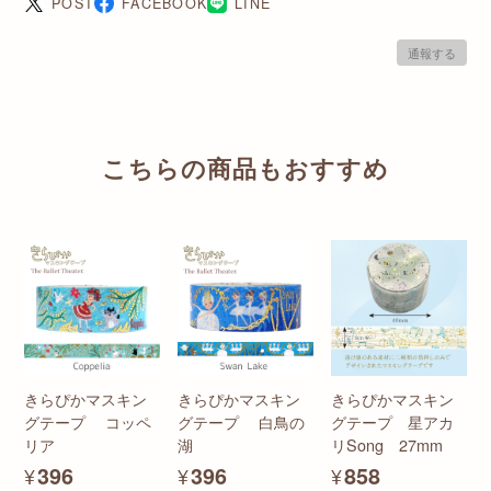
POST
FACEBOOK
LINE
通報する
こちらの商品もおすすめ
きらぴかマスキン
きらぴかマスキン
きらぴかマスキン
グテープ コッペ
グテープ 白鳥の
グテープ 星アカ
リア
湖
リSong 27mm
¥396
¥396
¥858