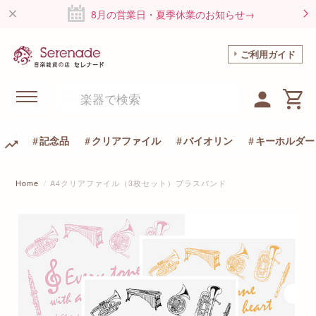
8月の営業日・夏季休業のお知らせ→
ご利用ガイド
記念品
クリアファイル
バイオリン
キーホルダー
Home
A4クリアファイル（3枚セット）ブラスバンド