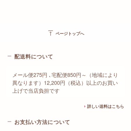
vertical_align_top
ページトップへ
配送料について
メール便275円 ､宅配便850円～（地域により
異なります）12,200円（税込）以上のお買い
上げで当店負担です
詳しい送料はこちら
お支払い方法について