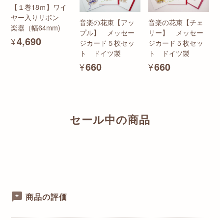
【１巻18ｍ】ワイ
ヤー入りリボン
音楽の花束【アッ
音楽の花束【チェ
楽器（幅64mm)
プル】 メッセー
リー】 メッセー
¥4,690
ジカード５枚セッ
ジカード５枚セッ
ト ドイツ製
ト ドイツ製
¥660
¥660
セール中の商品
商品の評価