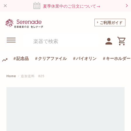
夏季休業中のご注文について→
ご利用ガイド
記念品
クリアファイル
バイオリン
キーホルダー
Home
追加送料 825