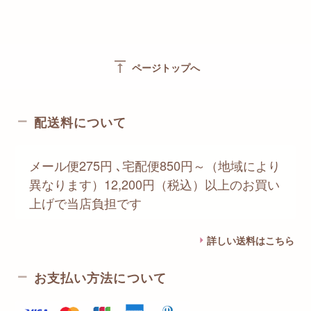
vertical_align_top
ページトップへ
配送料について
メール便275円 ､宅配便850円～（地域により
異なります）12,200円（税込）以上のお買い
上げで当店負担です
詳しい送料はこちら
お支払い方法について