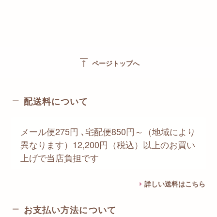
vertical_align_top
ページトップへ
配送料について
メール便275円 ､宅配便850円～（地域により
異なります）12,200円（税込）以上のお買い
上げで当店負担です
詳しい送料はこちら
お支払い方法について