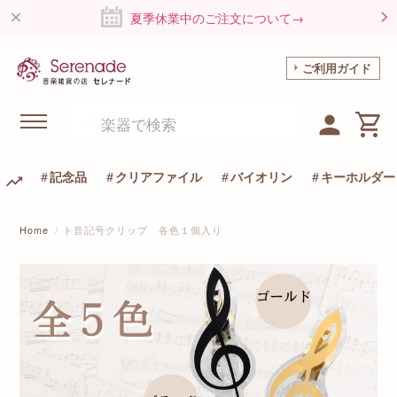
夏季休業中のご注文について→
ご利用ガイド
記念品
クリアファイル
バイオリン
キーホルダー
Home
ト音記号クリップ 各色１個入り