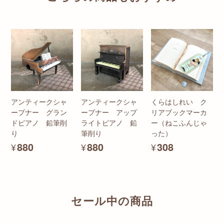
アンティークシャ
アンティークシャ
くらはしれい ク
ープナー グラン
ープナー アップ
リアブックマーカ
ドピアノ 鉛筆削
ライトピアノ 鉛
ー（ねこふんじゃ
り
筆削り
った）
¥880
¥880
¥308
セール中の商品