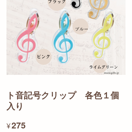
ト音記号クリップ 各色１個
入り
275
¥