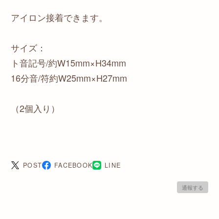
アイロン接着できます。
サイズ：
ト音記号/約W15mm×H34mm
16分音/符約W25mm×H27mm
（2個入り）
POST
FACEBOOK
LINE
通報する