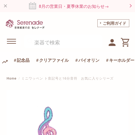
8月の営業日・夏季休業のお知らせ→
ご利用ガイド
記念品
クリアファイル
バイオリン
キーホルダー
Home
ミニワッペン ト音記号と16分音符 お気に入りシリーズ