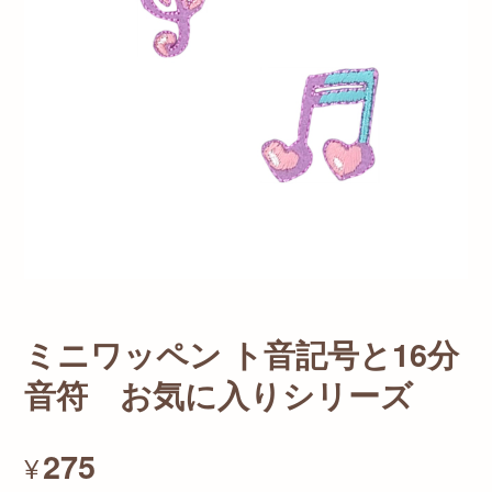
ミニワッペン ト音記号と16分
音符 お気に入りシリーズ
275
¥