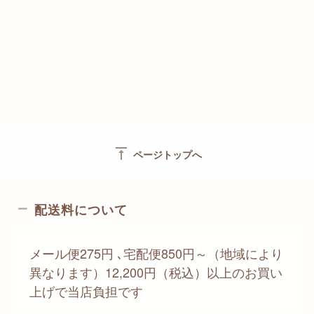
vertical_align_top
ページトップへ
配送料について
メール便275円 ､宅配便850円～（地域により
異なります）12,200円（税込）以上のお買い
上げで当店負担です