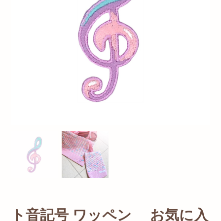
ト音記号 ワッペン お気に入