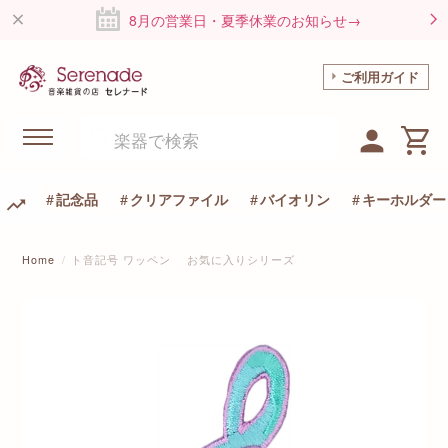
8月の営業日・夏季休業のお知らせ→
ご利用ガイド
記念品
クリアファイル
バイオリン
キーホルダー
Home
ト音記号 ワッペン お気に入りシリーズ