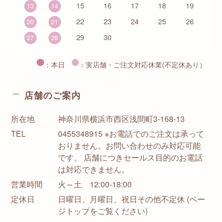
15
16
17
18
19
13
14
22
23
24
25
26
20
21
29
30
27
28
：本日
：実店舗・ご注文対応休業(不定休あり）
店舗のご案内
所在地
神奈川県横浜市西区浅間町3-168-13
TEL
0455348915 ※お電話でのご注文は承って
おりません。お問い合わせのみ対応可能
です。 店舗につきセールス目的のお電話
は対応できません。
営業時間
火～土 12:00-18:00
定休日
日曜日、月曜日、祝日その他不定休 (ペー
ジトップをご覧ください)