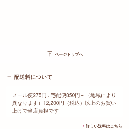
vertical_align_top
ページトップへ
配送料について
メール便275円 ､宅配便850円～（地域により
異なります）12,200円（税込）以上のお買い
上げで当店負担です
詳しい送料はこちら