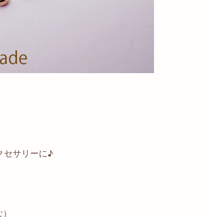
クセサリーに♪
む）