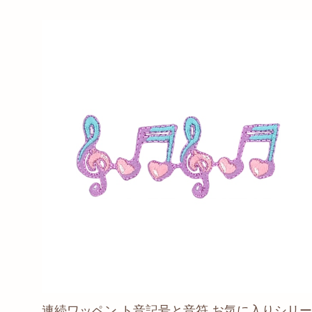
連続ワッペン ト音記号と音符 お気に入りシリー