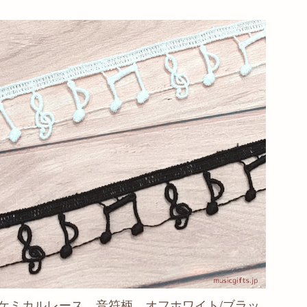
ケミカルレース 音符柄 オフホワイト/ブラッ