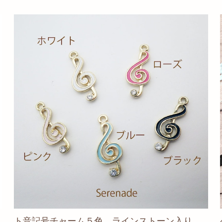
ト音記号チャーム５色 ラインストーン入り