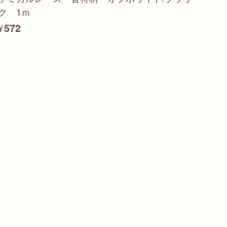
ク 1ｍ
¥572