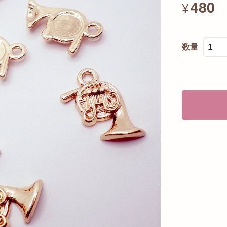
480
¥
数量