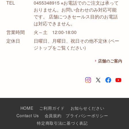
TEL
0455348915 ※お電話でのご注文は承って
おりません。お問い合わせのみ対応可能
です。 店舗につきセールス目的のお電話
は対応できません。
営業時間
火～土 12:00-18:00
定休日
日曜日、月曜日、祝日その他不定休 (ペー
ジトップをご覧ください)
店舗のご案内
HOME
ご利用ガイド
お知らせください
Contact Us
会員規約
プライバシーポリシー
特定商取引法に基づく表記