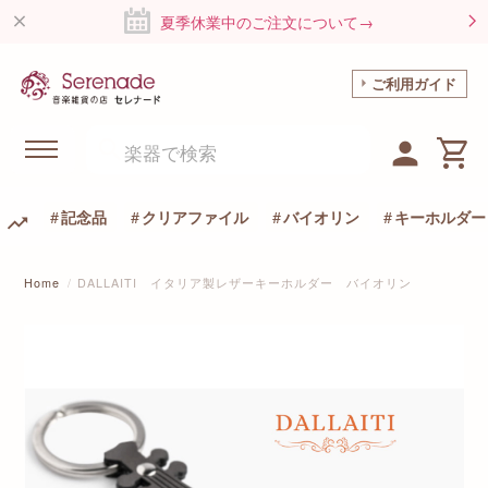
夏季休業中のご注文について→
ご利用ガイド
記念品
クリアファイル
バイオリン
キーホルダー
Home
DALLAITI イタリア製レザーキーホルダー バイオリン