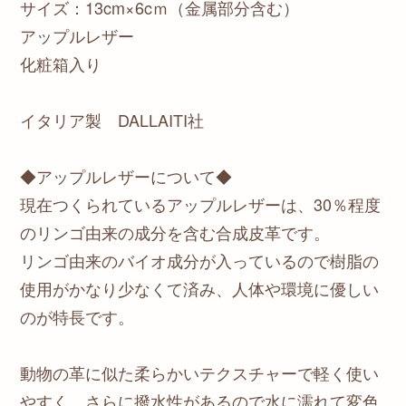
サイズ：13cm×6cｍ（金属部分含む）
アップルレザー
化粧箱入り
イタリア製 DALLAITI社
◆アップルレザーについて◆
現在つくられているアップルレザーは、30％程度
のリンゴ由来の成分を含む合成皮革です。
リンゴ由来のバイオ成分が入っているので樹脂の
使用がかなり少なくて済み、人体や環境に優しい
のが特長です。
動物の革に似た柔らかいテクスチャーで軽く使い
やすく、さらに撥水性があるので水に濡れて変色