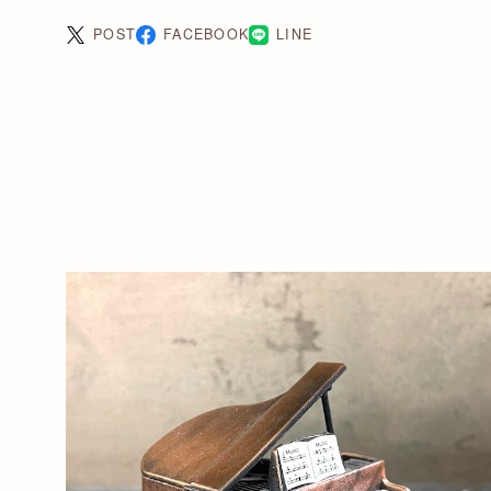
POST
FACEBOOK
LINE