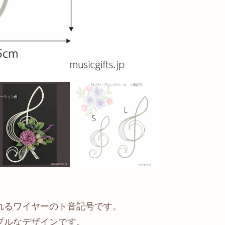
れるワイヤーのト音記号です。
プルなデザインです。