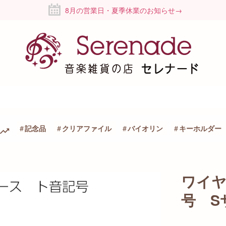
8月の営業日・夏季休業のお知らせ→
記念品
クリアファイル
バイオリン
キーホルダー
ワイ
号 S