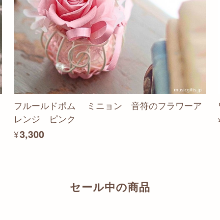
フルールドポム ミニョン 音符のフラワーア
レンジ ピンク
¥3,300
セール中の商品