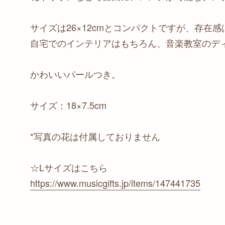
サイズは26×12cmとコンパクトですが、存在
自宅でのインテリアはもちろん、音楽教室のデ
かわいいパールつき。
サイズ：18×7.5cm
*写真の花は付属しておりません
☆Lサイズはこちら
https://www.musicgifts.jp/items/147441735