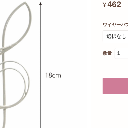
462
¥
ワイヤーバ
数量