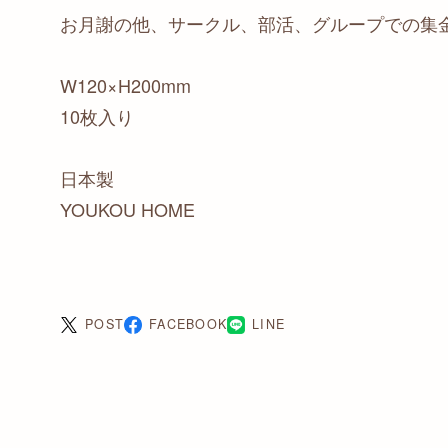
お月謝の他、サークル、部活、グループでの集
W120×H200mm
10枚入り
日本製
YOUKOU HOME
POST
FACEBOOK
LINE