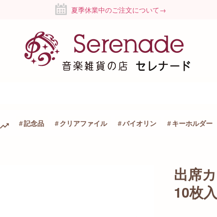
夏季休業中のご注文について→
記念品
クリアファイル
バイオリン
キーホルダー
出席
10枚